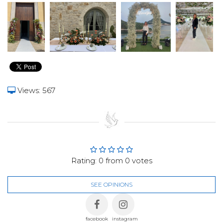
Views: 567
Rating:
0
from
0
votes
SEE OPINIONS
facebook
instagram