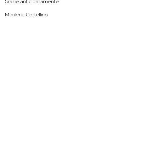
Grazie anticipatamente
Marilena Cortellino