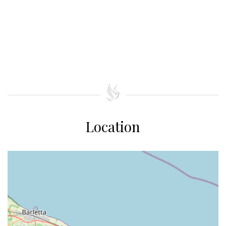
Location